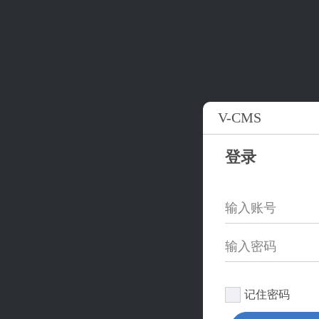
V-CMS
登录
记住密码